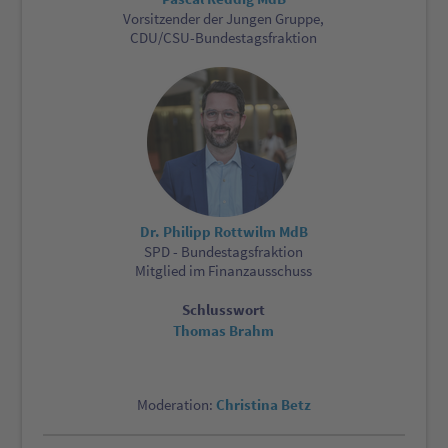
Vorsitzender der Jungen Gruppe,
CDU/CSU-Bundestagsfraktion
Dr. Philipp Rottwilm MdB
SPD - Bundestagsfraktion
Mitglied im Finanzausschuss
Schlusswort
Thomas Brahm
Christina Betz
Moderation: